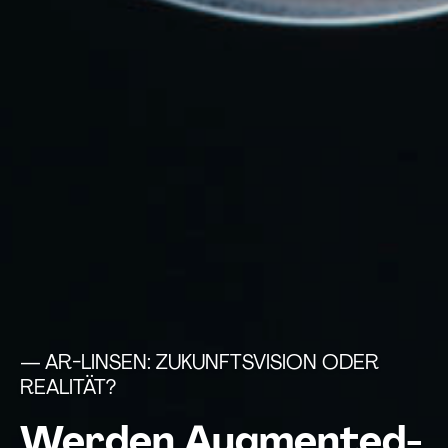
— AR-LINSEN: ZUKUNFTSVISION ODER
REALITÄT?
Werden Augmented-