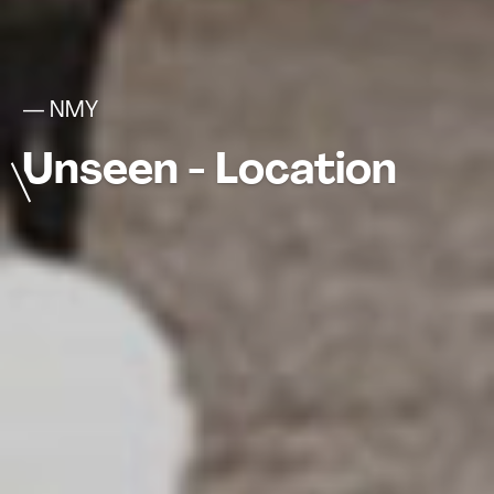
— NMY
Unseen - Location
Based Augmented
Reality